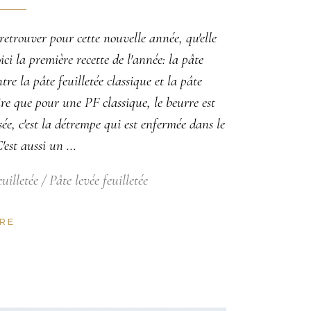
retrouver pour cette nouvelle année, qu'elle
ci la première recette de l'année: la pâte
ntre la pâte feuilletée classique et la pâte
dire que pour une PF classique, le beurre est
e, c'est la détrempe qui est enfermée dans le
C'est aussi un
uilletée / Pâte levée feuilletée
RE