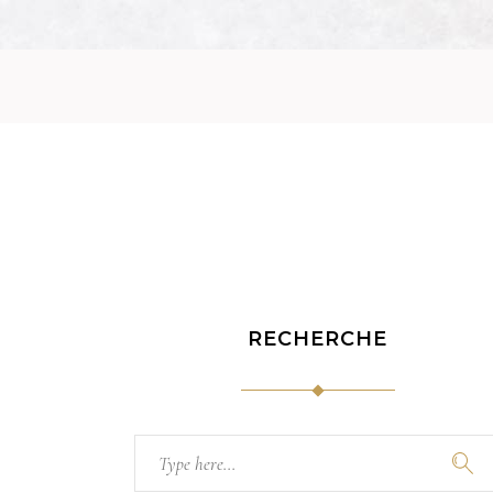
RECHERCHE
Search
for: