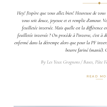
Hey! J'espère que vous allez bien! Heureuse de vous 
vous soit douce, joyeuse et et remplie d'amour. Voi
feuilletée inversée. Mais quelle est la différence e
feuilletée inversée ? On procède à l'inverse, c'est à 
enfermé dans la détrempe alors que pour la PF inversé
beurre fariné (manié). 
By
Les Yeux Grognons
Bases
,
Pâte Fe
READ MO