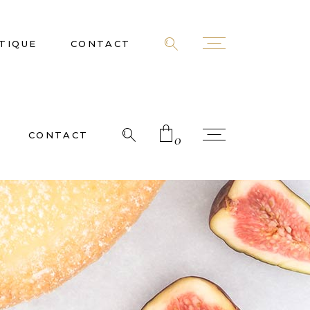
TIQUE
CONTACT
CONTACT
0
 products in the cart.