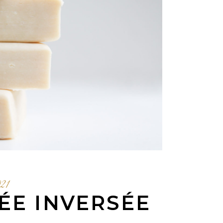
021
ÉE INVERSÉE