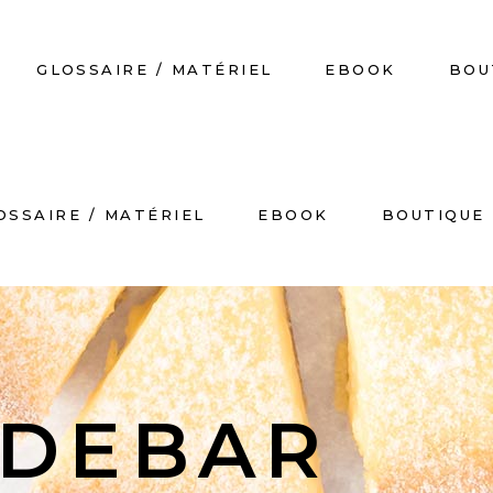
GLOSSAIRE / MATÉRIEL
EBOOK
BOU
OSSAIRE / MATÉRIEL
EBOOK
BOUTIQUE
No
IDEBAR