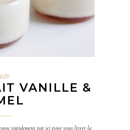
2020
IT VANILLE &
MEL
passe rapidement par ici pour vous livrer la