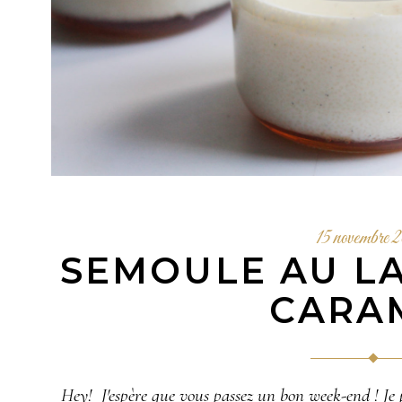
15 novembre 
SEMOULE AU LA
CARA
Hey! J'espère que vous passez un bon week-end ! Je 