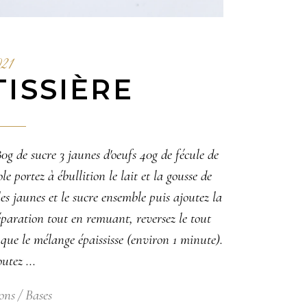
021
ISSIÈRE
0g de sucre 3 jaunes d'oeufs 40g de fécule de
 portez à ébullition le lait et la gousse de
s jaunes et le sucre ensemble puis ajoutez la
éparation tout en remuant, reversez le tout
 que le mélange épaississe (environ 1 minute).
outez
ons
Bases