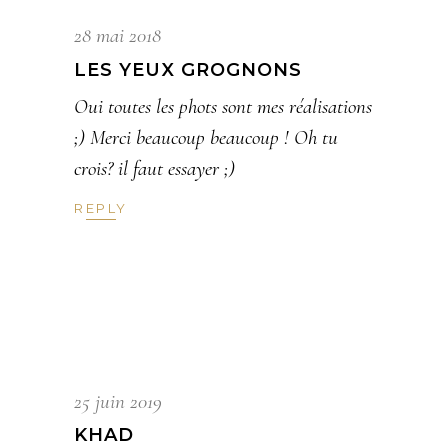
28 mai 2018
LES YEUX GROGNONS
Oui toutes les phots sont mes réalisations
;) Merci beaucoup beaucoup ! Oh tu
crois? il faut essayer ;)
REPLY
25 juin 2019
KHAD