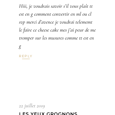
Hiii, je voudrais savoir s’il vous plaît tt
est en g comment convertir en ml ou cl
svp merci d’avence je voudrai telememt
le faire ce cheese cake mes j’ai peur de me
tromper sur les musures comme tt est en
g
REPLY
22 juillet 2019
LES YEUX GROGNONS