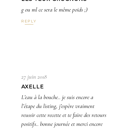
g ou ml ce sera le même poids ;)
REPLY
27 juin 2018
AXELLE
L’eau à la bouche.. je suis encore a
l’étape du listing, j’espère vraiment
reussir cette recette et te faire des retours
positifs.. bonne journée et merci encore