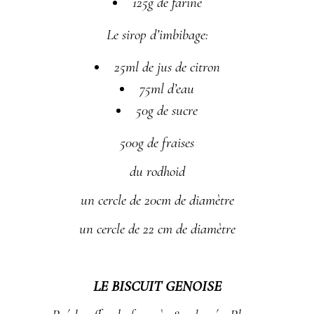
125g de farine
Le sirop d’imbibage:
25ml de jus de citron
75ml d’eau
50g de sucre
500g de fraises
du rodhoid
un cercle de 20cm de diamètre
un cercle de 22 cm de diamètre
LE BISCUIT GENOISE