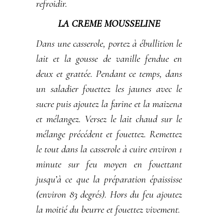
refroidir.
LA CREME MOUSSELINE
Dans une casserole, portez à ébullition le
lait et la gousse de vanille fendue en
deux et grattée. Pendant ce temps, dans
un saladier fouettez les jaunes avec le
sucre puis ajoutez la farine et la maizena
et mélangez. Versez le lait chaud sur le
mélange précédent et fouettez. Remettez
le tout dans la casserole à cuire environ 1
minute sur feu moyen en fouettant
jusqu’à ce que la préparation épaississe
(environ 83 degrés). Hors du feu ajoutez
la moitié du beurre et fouettez vivement.