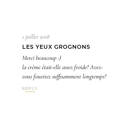
1 juillet 2018
LES YEUX GROGNONS
Merci beaucoup :)
la crème était-elle assez froide? Avez-
vous fouettez suffisamment longtemps?
REPLY