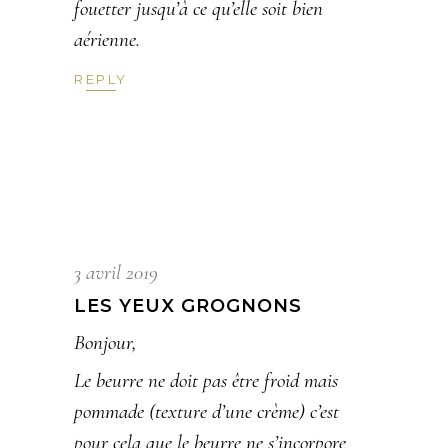
fouetter jusqu’à ce qu’elle soit bien
aérienne.
REPLY
3 avril 2019
LES YEUX GROGNONS
Bonjour,
Le beurre ne doit pas être froid mais
pommade (texture d’une crème) c’est
pour cela que le beurre ne s’incorpore