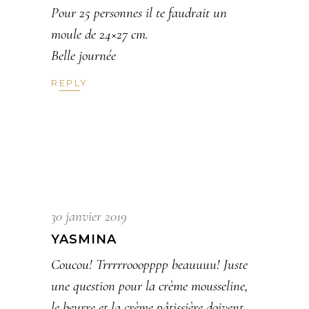
Pour 25 personnes il te faudrait un
moule de 24×27 cm.
Belle journée
REPLY
30 janvier 2019
YASMINA
Coucou! Trrrrrooopppp beauuuu! Juste
une question pour la crème mousseline,
le beurre et la crème pâtissière doivent