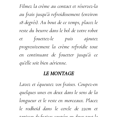
Filmez la crème au contact et réservez-la
au frais jusqu’à refroidissement (environ
18 degrés). Au bout de ce temps, placez le
reste du beurre dans le bol de votre robot
et fouettez-le puis ajoutez
progressivement la crème refroidie tout
en continuant de fouetter jusqu’à ce
qu’elle soit bien aérienne.
LE MONTAGE
Lavez et équeutez vos fraises. Coupez-en
quelques unes en deux dans le sens de la
longueur et le reste en morceaux. Placez
le rodhoid dans le cercle de 22cm et
tapissez de fraises coupées en deux tout le