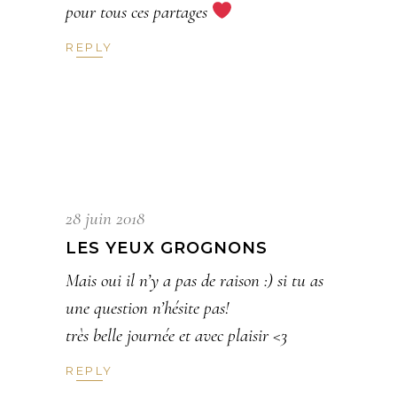
pour tous ces partages
REPLY
28 juin 2018
LES YEUX GROGNONS
Mais oui il n’y a pas de raison :) si tu as
une question n’hésite pas!
très belle journée et avec plaisir <3
REPLY