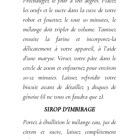
Préchauffez le four à 180 degrés. Placez
les oeufs et le sucre dans la cuve de votre
robot et fouettez le tout 10 minutes, le
mélange doit tripler de volume. Tamisez
ensuite la farine et incorporez-la
délicatement à votre appareil, à l’aide
d’une maryse. Versez votre pâte dans le
cercle de 20cm et enfournez pour environ
10-12 minutes. Laissez refroidir votre
biscuit avant de détaillez 3 disques de
génoise (il ne vous en faudra que 2).
SIROP D’IMBIBAGE
Portez à ébullition le mélange eau, jus de
citron et sucre, laissez complètement