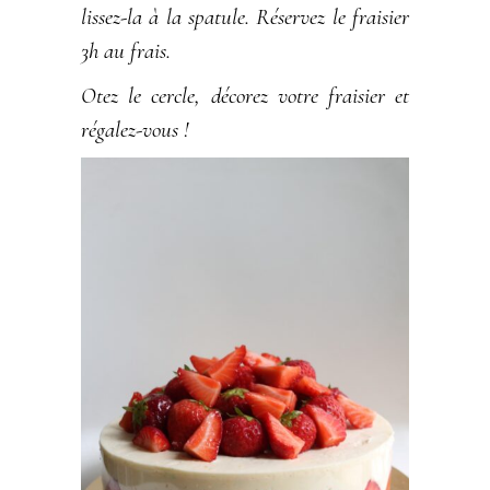
lissez-la à la spatule. Réservez le fraisier
3h au frais.
Otez le cercle, décorez votre fraisier et
régalez-vous !