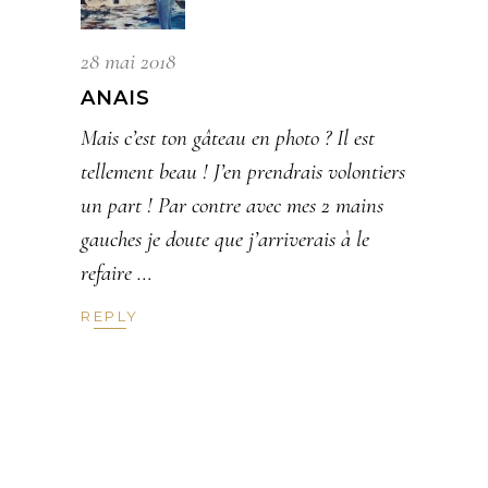
28 mai 2018
ANAIS
Mais c’est ton gâteau en photo ? Il est
tellement beau ! J’en prendrais volontiers
un part ! Par contre avec mes 2 mains
gauches je doute que j’arriverais à le
refaire …
REPLY