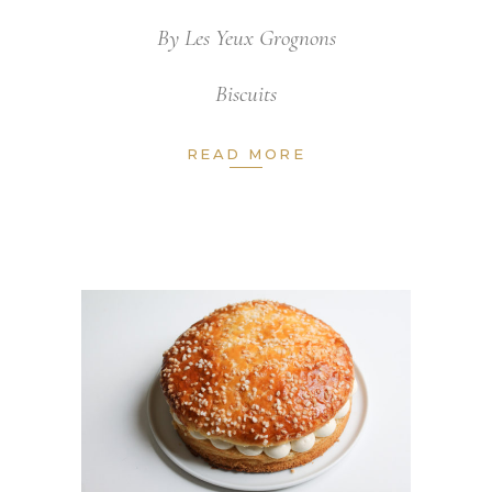
By
Les Yeux Grognons
Biscuits
READ MORE