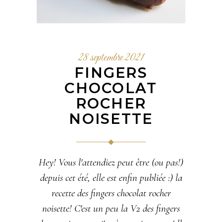
28 septembre 2021
FINGERS
CHOCOLAT
ROCHER
NOISETTE
Hey! Vous l'attendiez peut être (ou pas!)
depuis cet été, elle est enfin publiée :) la
recette des fingers chocolat rocher
noisette! C'est un peu la V2 des fingers