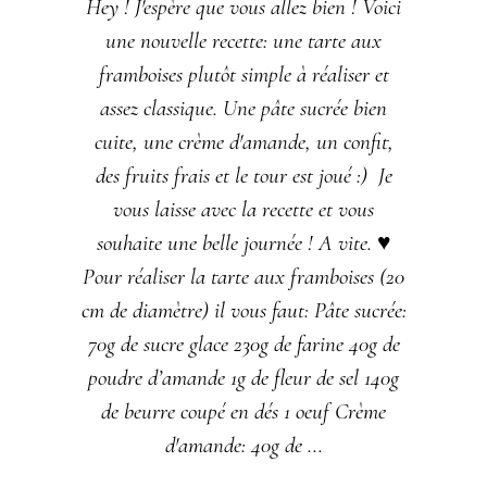
Hey ! J'espère que vous allez bien ! Voici
une nouvelle recette: une tarte aux
framboises plutôt simple à réaliser et
assez classique. Une pâte sucrée bien
cuite, une crème d'amande, un confit,
des fruits frais et le tour est joué :) Je
vous laisse avec la recette et vous
souhaite une belle journée ! A vite. ♥
Pour réaliser la tarte aux framboises (20
cm de diamètre) il vous faut: Pâte sucrée:
70g de sucre glace 230g de farine 40g de
poudre d’amande 1g de fleur de sel 140g
de beurre coupé en dés 1 oeuf Crème
d'amande: 40g de