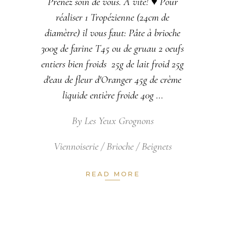
Prenez soin de vous. A vite! ♥ Pour
réaliser 1 Tropézienne (24cm de
diamètre) il vous faut: Pâte à brioche
300g de farine T45 ou de gruau 2 oeufs
entiers bien froids 25g de lait froid 25g
d'eau de fleur d'Oranger 45g de crème
liquide entière froide 40g
By
Les Yeux Grognons
Viennoiserie / Brioche / Beignets
READ MORE