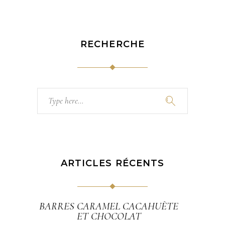
RECHERCHE
Search
for:
ARTICLES RÉCENTS
BARRES CARAMEL CACAHUÈTE
ET CHOCOLAT