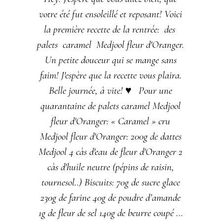
votre été fut ensoleillé et reposant! Voici
la première recette de la rentrée: des
palets caramel Medjool fleur d'Oranger.
Un petite douceur qui se mange sans
faim! J'espère que la recette vous plaira.
Belle journée, à vite! ♥ Pour une
quarantaine de palets caramel Medjool
fleur d'Oranger: « Caramel » cru
Medjool fleur d'Oranger: 200g de dattes
Medjool 4 càs d'eau de fleur d'Oranger 2
càs d'huile neutre (pépins de raisin,
tournesol..) Biscuits: 70g de sucre glace
230g de farine 40g de poudre d’amande
1g de fleur de sel 140g de beurre coupé