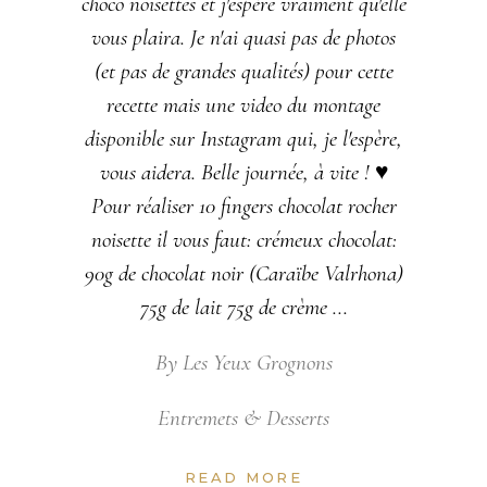
choco noisettes et j'espère vraiment qu'elle
vous plaira. Je n'ai quasi pas de photos
(et pas de grandes qualités) pour cette
recette mais une video du montage
disponible sur Instagram qui, je l'espère,
vous aidera. Belle journée, à vite ! ♥
Pour réaliser 10 fingers chocolat rocher
noisette il vous faut: crémeux chocolat:
90g de chocolat noir (Caraïbe Valrhona)
75g de lait 75g de crème
By
Les Yeux Grognons
Entremets & Desserts
READ MORE