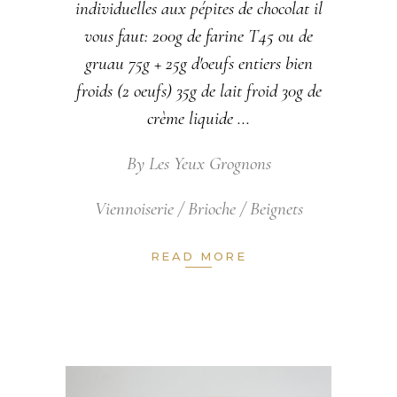
individuelles aux pépites de chocolat il
vous faut: 200g de farine T45 ou de
gruau 75g + 25g d'oeufs entiers bien
froids (2 oeufs) 35g de lait froid 30g de
crème liquide
By
Les Yeux Grognons
Viennoiserie / Brioche / Beignets
READ MORE