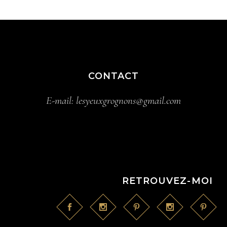
CONTACT
E-mail:
lesyeuxgrognons@gmail.com
RETROUVEZ-MOI