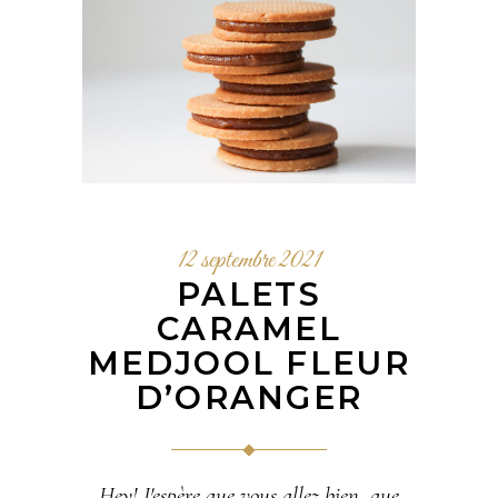
12 septembre 2021
PALETS
CARAMEL
MEDJOOL FLEUR
D’ORANGER
Hey! J'espère que vous allez bien, que