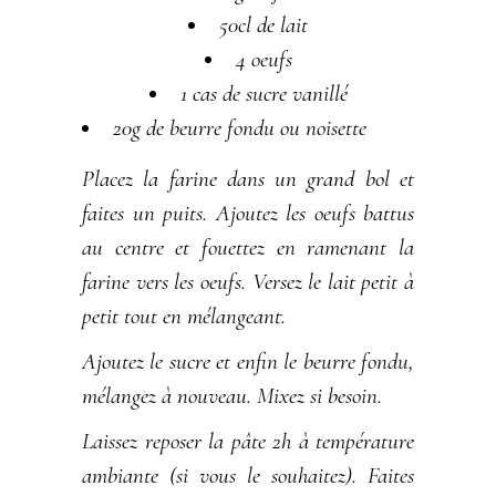
50cl de lait
4 oeufs
1 cas de sucre vanillé
20g de beurre fondu ou noisette
Placez la farine dans un grand bol et
faites un puits. Ajoutez les oeufs battus
au centre et fouettez en ramenant la
farine vers les oeufs. Versez le lait petit à
petit tout en mélangeant.
Ajoutez le sucre et enfin le beurre fondu,
mélangez à nouveau. Mixez si besoin.
Laissez reposer la pâte 2h à température
ambiante (si vous le souhaitez). Faites