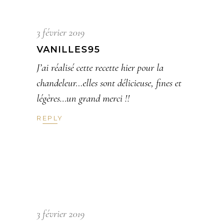
3 février 2019
VANILLES95
J’ai réalisé cette recette hier pour la
chandeleur…elles sont délicieuse, fines et
légères…un grand merci !!
REPLY
3 février 2019