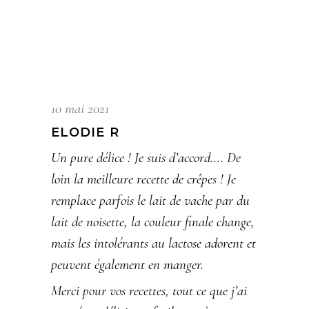
10 mai 2021
ELODIE R
Un pure délice ! Je suis d’accord…. De
loin la meilleure recette de crêpes ! Je
remplace parfois le lait de vache par du
lait de noisette, la couleur finale change,
mais les intolérants au lactose adorent et
peuvent également en manger.
Merci pour vos recettes, tout ce que j’ai