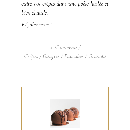
cuire vos crêpes dans une poêle huilée et
bien chaude.
Régalez vous !
21 Comments
Crêpes / Gaufres / Pancakes / Granola