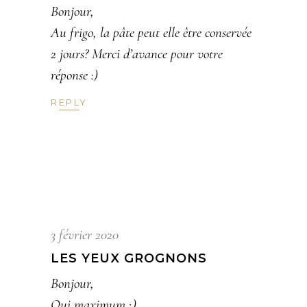
Bonjour,
Au frigo, la pâte peut elle être conservée
2 jours? Merci d’avance pour votre
réponse :)
REPLY
3 février 2020
LES YEUX GROGNONS
Bonjour,
Oui maximum ;)