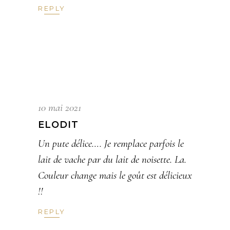
REPLY
10 mai 2021
ELODIT
Un pute délice…. Je remplace parfois le
lait de vache par du lait de noisette. La.
Couleur change mais le goût est délicieux
!!
REPLY