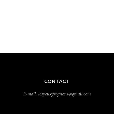
CONTACT
E-mail:
lesyeuxgrognons@gmail.com