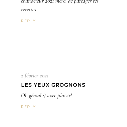
chandeleur 2021 merci de partager tes
recettes
REPLY
2 février 2021
LES YEUX GROGNONS
Oh génial :) avec plaisir!
REPLY