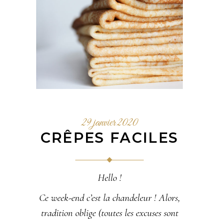
29 janvier 2020
CRÊPES FACILES
Hello !
Ce week-end c’est la chandeleur ! Alors,
tradition oblige
(toutes les excuses sont