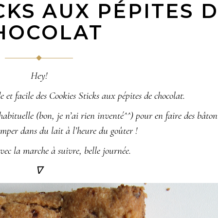
CKS AUX PÉPITES 
HOCOLAT
Hey!
de et facile des Cookies Sticks aux pépites de chocolat.
habituelle (
bon, je n’ai rien inventé^^
) pour en faire des bâton
emper dans du lait à l’heure du goûter !
avec la marche à suivre, belle journée.
∇