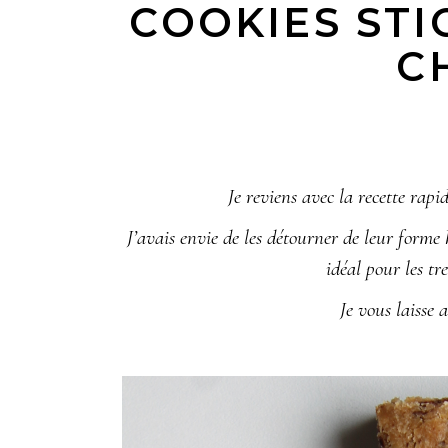
COOKIES STI
C
Je reviens avec la recette rapi
J’avais envie de les détourner de leur forme 
idéal pour les tr
Je vous laisse 