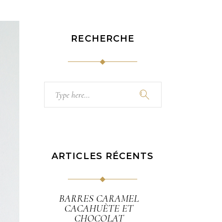
RECHERCHE
Search
for:
ARTICLES RÉCENTS
BARRES CARAMEL
CACAHUÈTE ET
CHOCOLAT