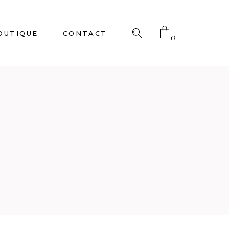
OUTIQUE
CONTACT
0
No products in the cart.