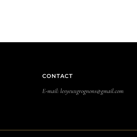
CONTACT
E-mail:
lesyeuxgrognons@gmail.com