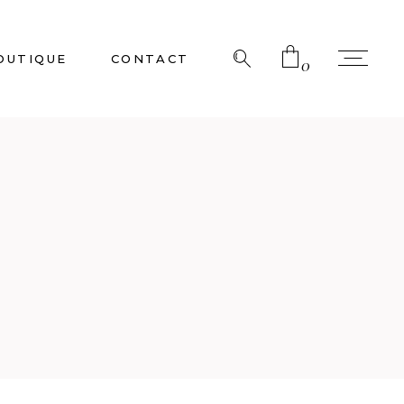
OUTIQUE
CONTACT
0
No products in the cart.