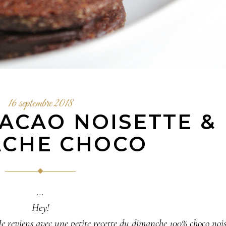
16 septembre 2018
CACAO NOISETTE &
CHE CHOCO
Hey!
e reviens avec une petite recette du dimanche 100% choco nois