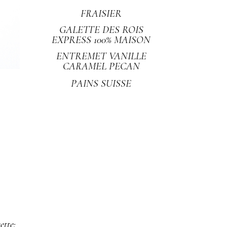
FRAISIER
GALETTE DES ROIS
EXPRESS 100% MAISON
ENTREMET VANILLE
CARAMEL PECAN
PAINS SUISSE
ette: