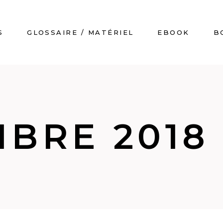
S
GLOSSAIRE / MATÉRIEL
EBOOK
B
BRE 2018