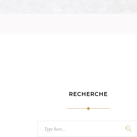
RECHERCHE
Search
for: