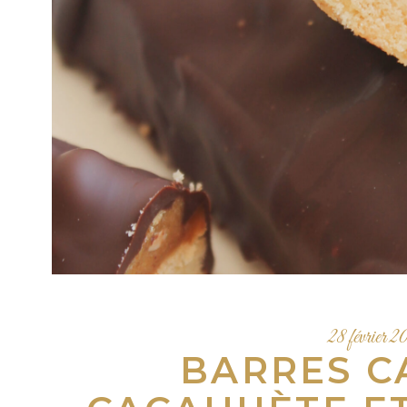
28 février 
BARRES C