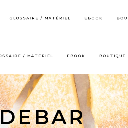
GLOSSAIRE / MATÉRIEL
EBOOK
BOU
OSSAIRE / MATÉRIEL
EBOOK
BOUTIQUE
No
IDEBAR