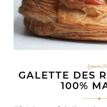
3 janvier 2
GALETTE DES R
100% M