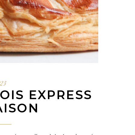
023
OIS EXPRESS
AISON