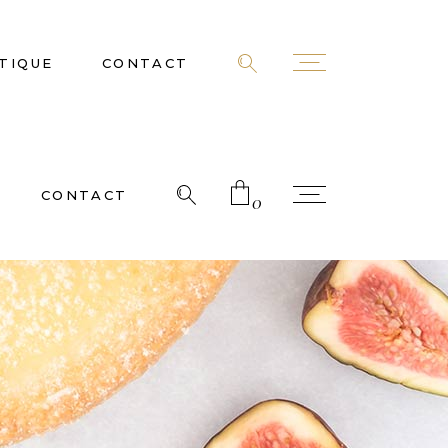
TIQUE
CONTACT
CONTACT
0
 products in the cart.