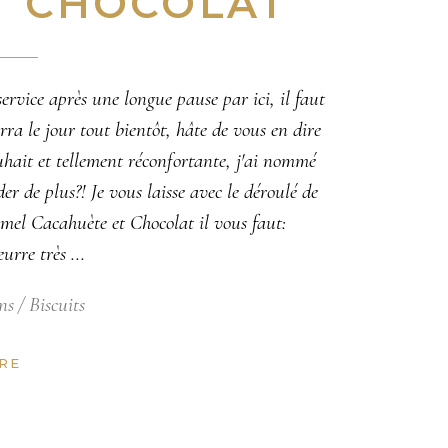
T CHOCOLAT
ervice après une longue pause par ici, il faut
rra le jour tout bientôt, hâte de vous en dire
uhait et tellement réconfortante, j'ai nommé
r de plus?! Je vous laisse avec le déroulé de
amel Cacahuète et Chocolat il vous faut:
eurre très
ns
Biscuits
RE