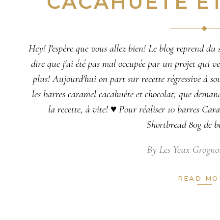
CACAHUÈTE E
Hey! J'espère que vous allez bien! Le blog reprend du s
dire que j'ai été pas mal occupée par un projet qui ve
plus! Aujourd'hui on part sur recette régressive à so
les barres caramel cacahuète et chocolat, que demande
la recette, à vite! ♥ Pour réaliser 10 barres Car
Shortbread 80g de b
By
Les Yeux Grogno
READ MO