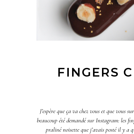
FINGERS 
J’espère que ça va chez vous et que vous sur
beaucoup été demandé sur Instagram: les fing
praliné noisette que j’avais posté il y a 