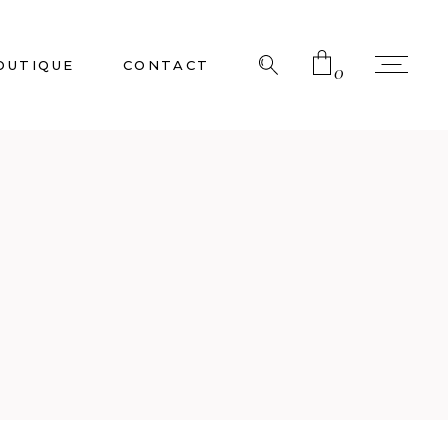
OUTIQUE
CONTACT
0
No products in the cart.