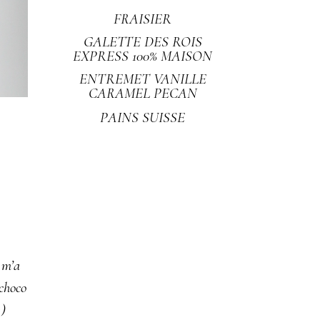
FRAISIER
GALETTE DES ROIS
EXPRESS 100% MAISON
ENTREMET VANILLE
CARAMEL PECAN
PAINS SUISSE
 m’a
 choco
;)