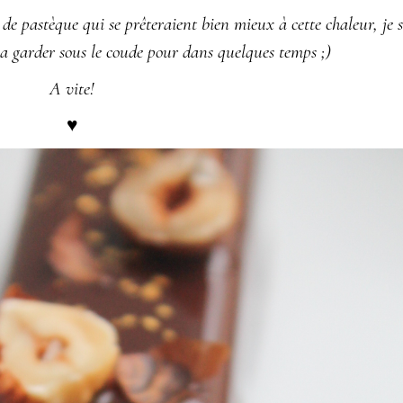
 de pastèque qui se prêteraient bien mieux à cette chaleur, je 
a garder sous le coude pour dans quelques temps ;)
A vite!
♥