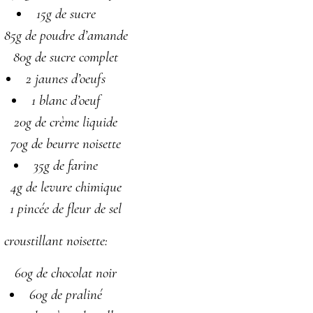
15g de sucre
85g de poudre d’amande
80g de sucre complet
2 jaunes d’oeufs
1 blanc d’oeuf
20g de crème liquide
70g de beurre noisette
35g de farine
4g de levure chimique
1 pincée de fleur de sel
croustillant noisette:
60g de chocolat noir
60g de praliné