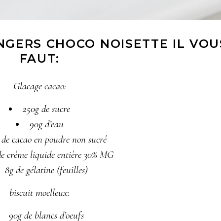
INGERS CHOCO NOISETTE IL VOU
FAUT:
Glacage cacao:
250g de sucre
90g d’eau
 de cacao en poudre non sucré
de crème liquide entière 30% MG
8g de gélatine (feuilles)
biscuit moelleux:
90g de blancs d’oeufs