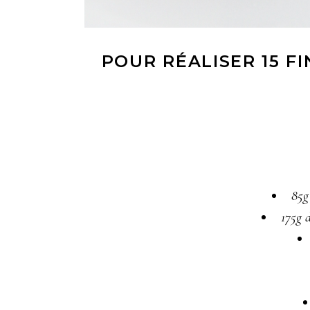
POUR RÉALISER 15 F
85g
175g 