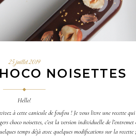
25 juillet 2019
CHOCO NOISETTES
Hello!
vivez à cette canicule de foufou ! Je vous livre une recette qui
ers choco noisettes,
c’est la version individuelle de l’entremet
quelques temps déjà avec quelques modifications sur la recette 