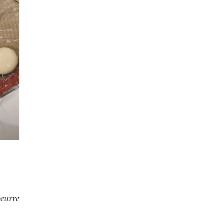
beurre