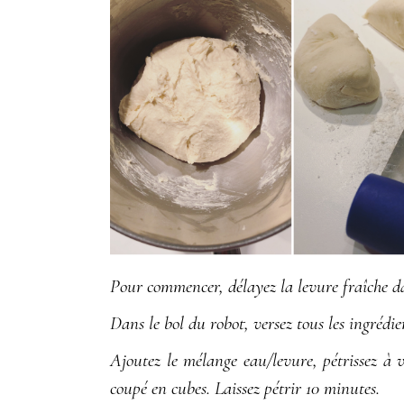
Pour commencer, délayez la levure fraîche dan
Dans le bol du robot, versez tous les ingrédien
Ajoutez le mélange eau/levure, pétrissez à v
coupé en cubes. Laissez pétrir 10 minutes.