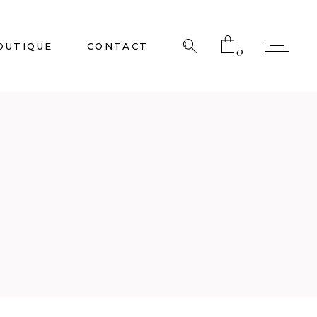
OUTIQUE
CONTACT
0
No products in the cart.