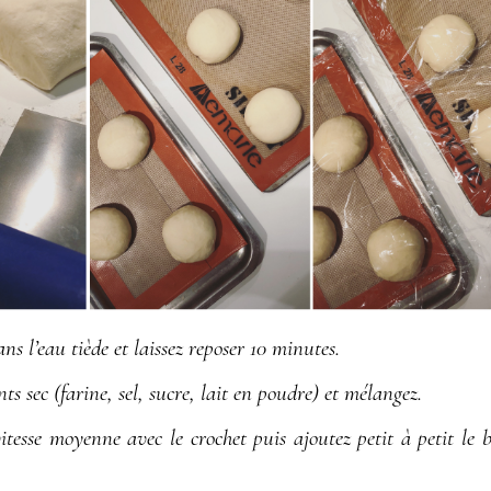
s l’eau tiède et laissez reposer 10 minutes.
ts sec (farine, sel, sucre, lait en poudre) et mélangez.
itesse moyenne avec le crochet puis ajoutez petit à petit le 