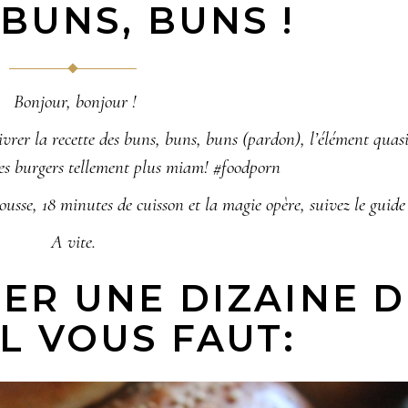
BUNS, BUNS !
Bonjour, bonjour !
ivrer la recette des buns, buns, buns (
pardon
), l’élément quas
es burgers tellement plus miam!
#foodporn
usse, 18 minutes de cuisson et la magie opère, suivez le guide 
A vite.
ER UNE DIZAINE D
L VOUS FAUT: