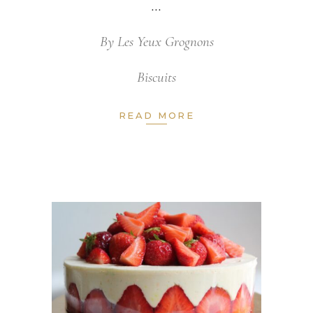
By
Les Yeux Grognons
Biscuits
READ MORE