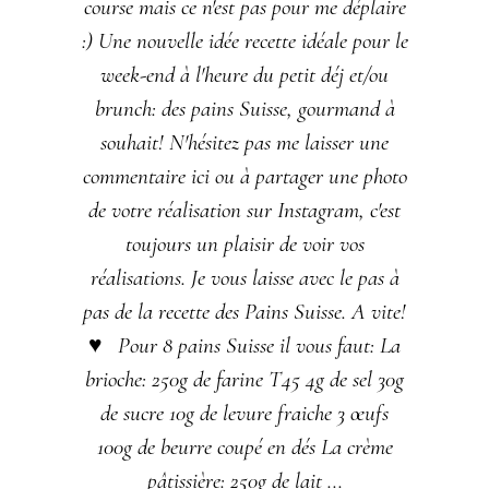
course mais ce n'est pas pour me déplaire
:) Une nouvelle idée recette idéale pour le
week-end à l'heure du petit déj et/ou
brunch: des pains Suisse, gourmand à
souhait! N'hésitez pas me laisser une
commentaire ici ou à partager une photo
de votre réalisation sur Instagram, c'est
toujours un plaisir de voir vos
réalisations. Je vous laisse avec le pas à
pas de la recette des Pains Suisse. A vite!
♥ Pour 8 pains Suisse il vous faut: La
brioche: 250g de farine T45 4g de sel 30g
de sucre 10g de levure fraiche 3 œufs
100g de beurre coupé en dés La crème
pâtissière: 250g de lait