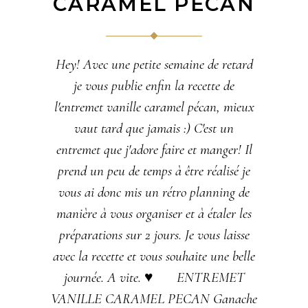
CARAMEL PECAN
Hey! Avec une petite semaine de retard
je vous publie enfin la recette de
l'entremet vanille caramel pécan, mieux
vaut tard que jamais :) C'est un
entremet que j'adore faire et manger! Il
prend un peu de temps à être réalisé je
vous ai donc mis un rétro planning de
manière à vous organiser et à étaler les
préparations sur 2 jours. Je vous laisse
avec la recette et vous souhaite une belle
journée. A vite. ♥ ENTREMET
VANILLE CARAMEL PECAN Ganache