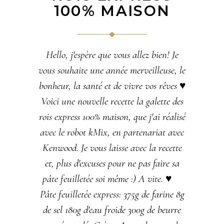
100% MAISON
Hello, j'espère que vous allez bien! Je
vous souhaite une année merveilleuse, le
bonheur, la santé et de vivre vos rêves ♥
Voici une nouvelle recette la galette des
rois express 100% maison, que j'ai réalisé
avec le robot kMix, en partenariat avec
Kenwood. Je vous laisse avec la recette
et, plus d'excuses pour ne pas faire sa
pâte feuilletée soi même :) A vite. ♥
Pâte feuilletée express: 375g de farine 8g
de sel 180g d'eau froide 300g de beurre