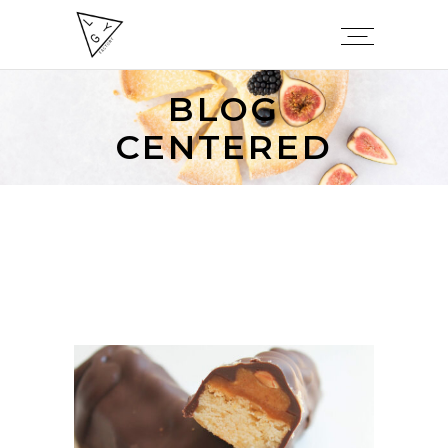
BLOG
CENTERED