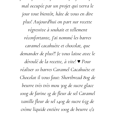
mal occupée par un projet qui verra le
jour tout bientôt, hâte de vous en dire
plus! Aujourd'hui on part sur recette
régressive à souhait et tellement
réconfortante, j'ai nommé les barres
caramel cacahuète et chocolat, que
demander de plus?! Je vous laisse avec le
déroulé de la recette, à vite! ♥ Pour
réaliser 10 barres Caramel Cacahuète et
Chocolat il vous faut: Shortbread 80g de
beurre très très mou 30g de sucre glace
100g de farine 1g de fleur de sel Caramel
vanille fleur de sel 140g de sucre 65g de
crème liquide entière 100g de beurre 1/2