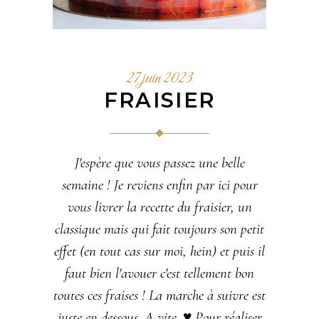
27 juin 2023
FRAISIER
J'espère que vous passez une belle
semaine ! Je reviens enfin par ici pour
vous livrer la recette du fraisier, un
classique mais qui fait toujours son petit
effet (en tout cas sur moi, hein) et puis il
faut bien l'avouer c'est tellement bon
toutes ces fraises ! La marche à suivre est
juste en dessous. A vite. ♥ Pour réaliser