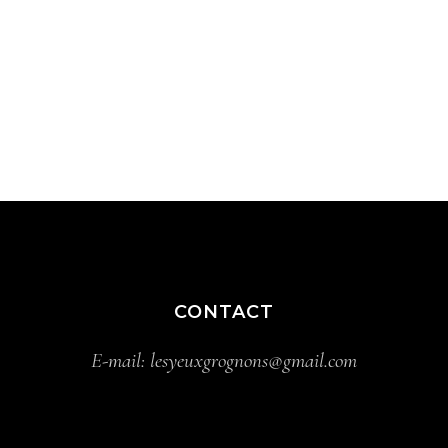
CONTACT
E-mail:
lesyeuxgrognons@gmail.com