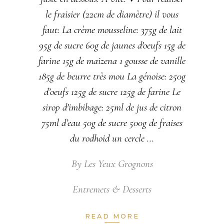
le fraisier (22cm de diamètre) il vous
faut: La crème mousseline: 375g de lait
95g de sucre 60g de jaunes d'oeufs 15g de
farine 15g de maizena 1 gousse de vanille
185g de beurre très mou La génoise: 250g
d’oeufs 125g de sucre 125g de farine Le
sirop d'imbibage: 25ml de jus de citron
75ml d’eau 50g de sucre 500g de fraises
du rodhoid un cercle
By
Les Yeux Grognons
Entremets & Desserts
READ MORE