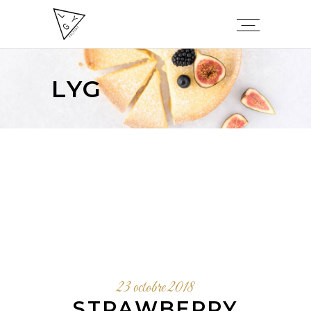
LYG
23 octobre 2018
STRAWBERRY