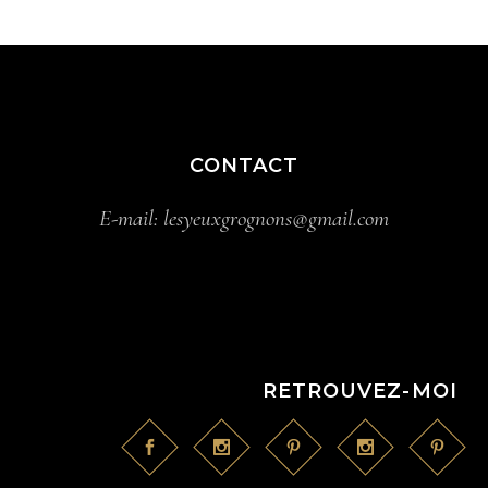
CONTACT
E-mail:
lesyeuxgrognons@gmail.com
RETROUVEZ-MOI