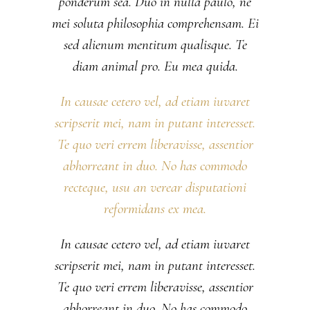
ponderum sea. Duo in nulla paulo, ne
mei soluta philosophia comprehensam. Ei
sed alienum mentitum qualisque. Te
diam animal pro. Eu mea quida.
In causae cetero vel, ad etiam iuvaret
scripserit mei, nam in putant interesset.
Te quo veri errem liberavisse, assentior
abhorreant in duo. No has commodo
recteque, usu an verear disputationi
reformidans ex mea.
In causae cetero vel, ad etiam iuvaret
scripserit mei, nam in putant interesset.
Te quo veri errem liberavisse, assentior
abhorreant in duo. No has commodo