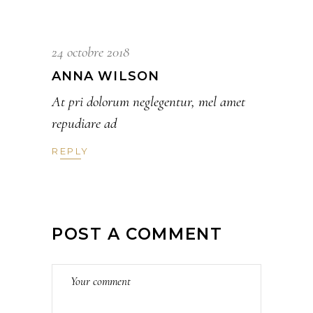
24 octobre 2018
ANNA WILSON
At pri dolorum neglegentur, mel amet
repudiare ad
REPLY
POST A COMMENT