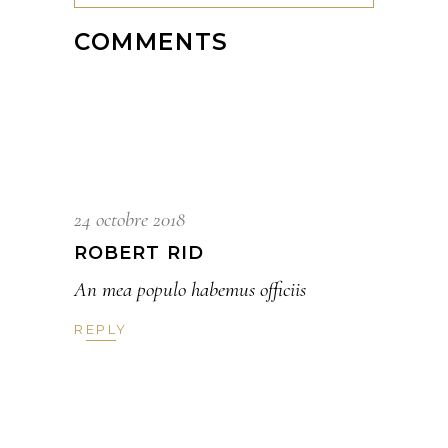
COMMENTS
24 octobre 2018
ROBERT RID
An mea populo habemus officiis
REPLY