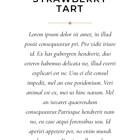
TART
Lorem ipsum dolor sit amet, in illud
possit consequuntur pri. Pro vidit iriure
id. Ex has gubergren hendrerit, duo
ceteros habemus delicata no, illud everti
explicari est ne. Usu ei elit consul
impedit, mel an esse posidonium. Veri
animal est ex, mei ut hinc natum. Mel
an iuvaret quaerendum
consequuntur.Patrioque hendrerit nam
no, eu case atqui forensibus usu. Id
aperiri appetere per, no enim mundi