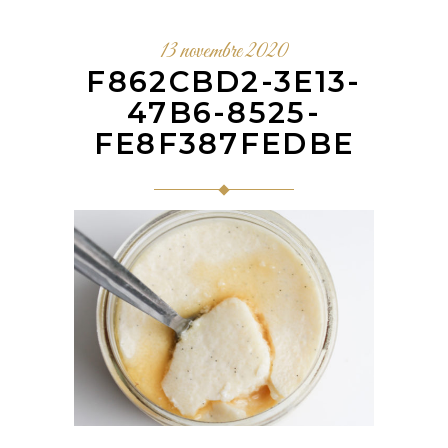
13 novembre 2020
F862CBD2-3E13-
47B6-8525-
FE8F387FEDBE