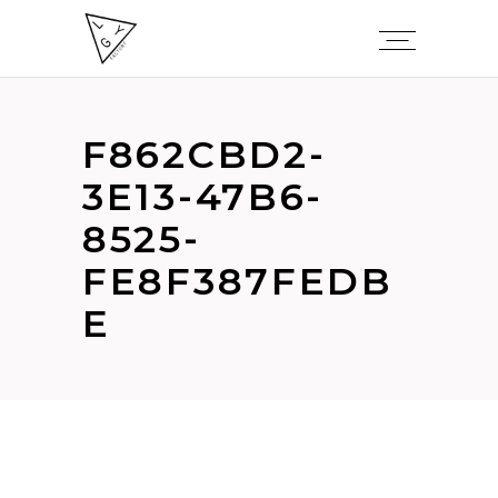
F862CBD2-
3E13-47B6-
8525-
FE8F387FEDB
E