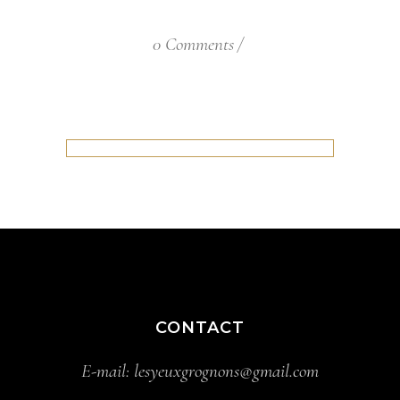
0 Comments
CONTACT
E-mail:
lesyeuxgrognons@gmail.com