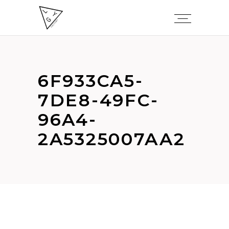
6F933CA5-
7DE8-49FC-
96A4-
2A5325007AA2