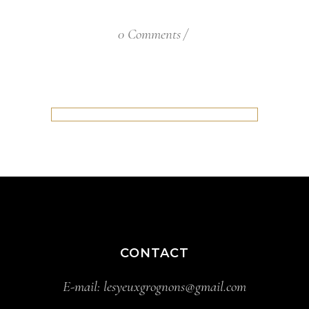
0 Comments
CONTACT
E-mail:
lesyeuxgrognons@gmail.com