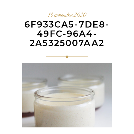
13 novembre 2020
6F933CA5-7DE8-
49FC-96A4-
2A5325007AA2