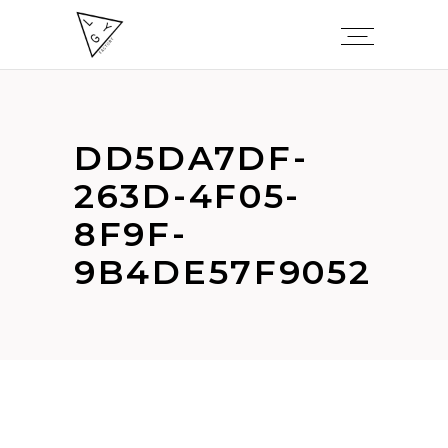
DD5DA7DF-
263D-4F05-
8F9F-
9B4DE57F9052