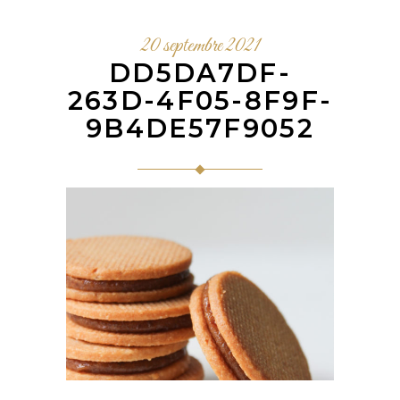
20 septembre 2021
DD5DA7DF-
263D-4F05-8F9F-
9B4DE57F9052