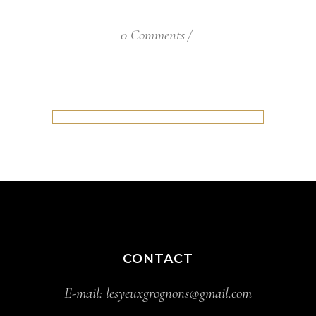
0 Comments
CONTACT
E-mail:
lesyeuxgrognons@gmail.com