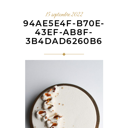
15 septembre 2022
94AE5E4F-B70E-
43EF-AB8F-
3B4DAD6260B6