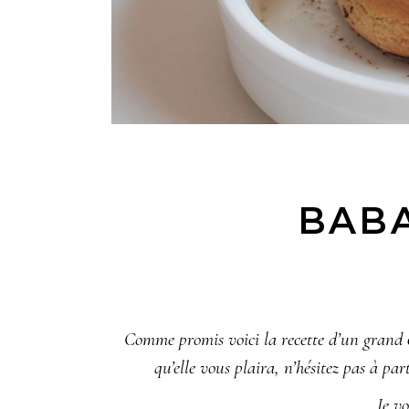
BAB
Comme promis voici la recette d’un grand
qu’elle vous plaira, n’hésitez pas à pa
Je vo