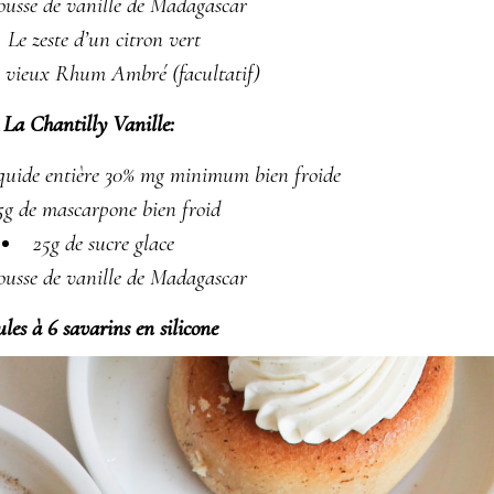
gousse de vanille de Madagascar
Le zeste d’un citron vert
e vieux Rhum Ambré (facultatif)
La Chantilly Vanille:
iquide entière 30% mg minimum bien froide
5g de mascarpone bien froid
25g de sucre glace
gousse de vanille de Madagascar
les à 6 savarins en silicone