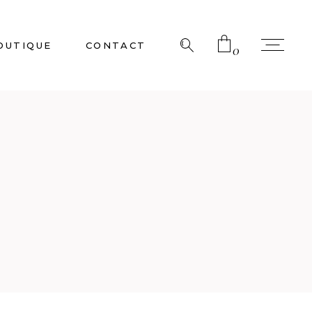
OUTIQUE
CONTACT
0
No products in the cart.