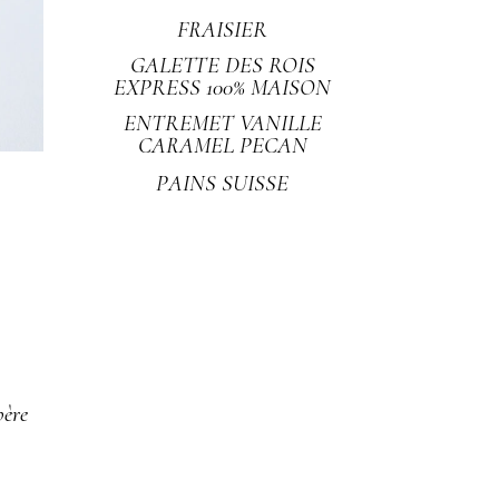
FRAISIER
GALETTE DES ROIS
EXPRESS 100% MAISON
ENTREMET VANILLE
CARAMEL PECAN
PAINS SUISSE
père