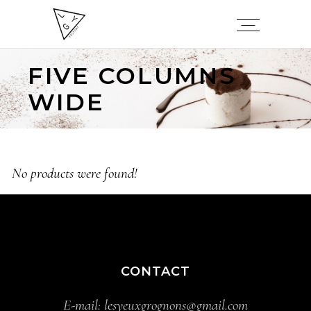
FIVE COLUMNS
WIDE
No products were found!
CONTACT
E-mail:
lesyeuxgrognons@gmail.com