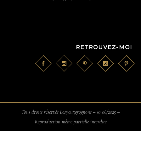
RETROUVEZ-MOI
Tous droits réservés Lesyeuxgrognons – © 06/2025 –
Reproduction même partielle interdite