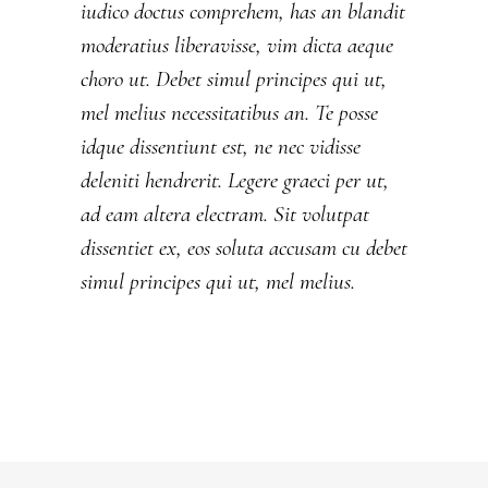
iudico doctus comprehem, has an blandit
moderatius liberavisse, vim dicta aeque
choro ut. Debet simul principes qui ut,
mel melius necessitatibus an. Te posse
idque dissentiunt est, ne nec vidisse
deleniti hendrerit. Legere graeci per ut,
ad eam altera electram. Sit volutpat
dissentiet ex, eos soluta accusam cu debet
simul principes qui ut, mel melius.