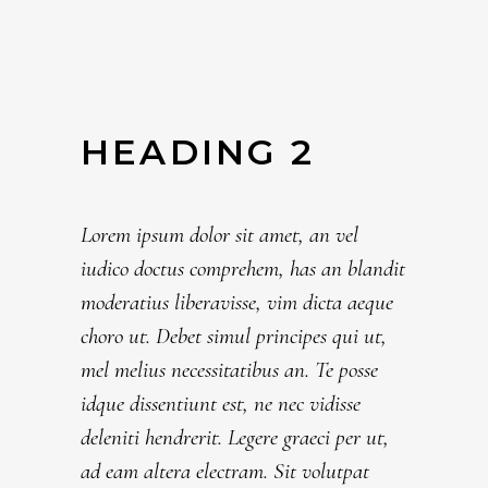
HEADING 2
Lorem ipsum dolor sit amet, an vel
iudico doctus comprehem, has an blandit
moderatius liberavisse, vim dicta aeque
choro ut. Debet simul principes qui ut,
mel melius necessitatibus an. Te posse
idque dissentiunt est, ne nec vidisse
deleniti hendrerit. Legere graeci per ut,
ad eam altera electram. Sit volutpat