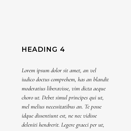
HEADING 4
Lorem ipsum dolor sit amet, an vel
iudico doctus comprehem, has an blandit
moderatius liberavisse, vim dicta aeque
choro ut. Debet simul principes qui ut,
mel melius necessitatibus an. Te posse
idque dissentiunt est, ne nec vidisse
deleniti hendrerit. Legere graeci per ut,