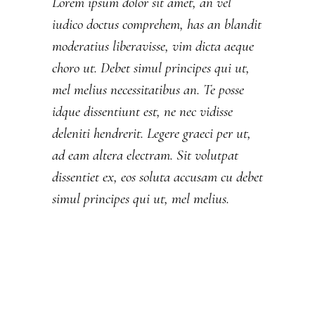
Lorem ipsum dolor sit amet, an vel
iudico doctus comprehem, has an blandit
moderatius liberavisse, vim dicta aeque
choro ut. Debet simul principes qui ut,
mel melius necessitatibus an. Te posse
idque dissentiunt est, ne nec vidisse
deleniti hendrerit. Legere graeci per ut,
ad eam altera electram. Sit volutpat
dissentiet ex, eos soluta accusam cu debet
simul principes qui ut, mel melius.