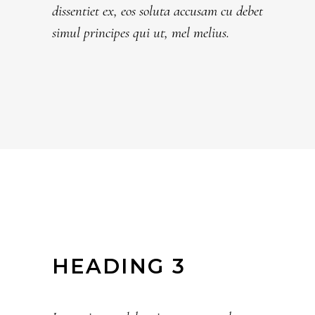
dissentiet ex, eos soluta accusam cu debet
simul principes qui ut, mel melius.
HEADING 3