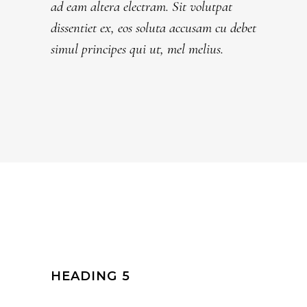
ad eam altera electram. Sit volutpat
dissentiet ex, eos soluta accusam cu debet
simul principes qui ut, mel melius.
HEADING 5