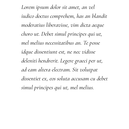
Lorem ipsum dolor sit amet, an vel
iudico doctus comprehem, has an blandit
moderatius liberavisse, vim dicta aeque
choro ut. Debet simul principes qui ut,
mel melius necessitatibus an. Te posse
idque dissentiunt est, ne nec vidisse
deleniti hendrerit. Legere graeci per ut,
ad eam altera electram. Sit volutpat
dissentiet ex, eos soluta accusam cu debet
simul principes qui ut, mel melius.