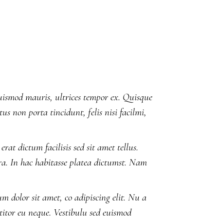
euismod mauris, ultrices tempor ex. Quisque
us non porta tincidunt, felis nisi facilmi,
rat dictum facilisis sed sit amet tellus.
ra. In hac habitasse platea dictumst. Nam
m dolor sit amet, co adipiscing elit. Nu a
ttitor eu neque. Vestibulu sed euismod