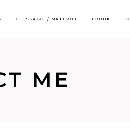
S
GLOSSAIRE / MATÉRIEL
EBOOK
B
CT ME