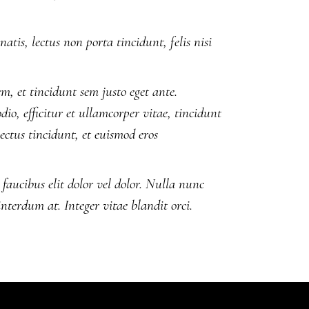
atis, lectus non porta tincidunt, felis nisi
 et tincidunt sem justo eget ante.
io, efficitur et ullamcorper vitae, tincidunt
lectus tincidunt, et euismod eros
aucibus elit dolor vel dolor. Nulla nunc
interdum at. Integer vitae blandit orci.