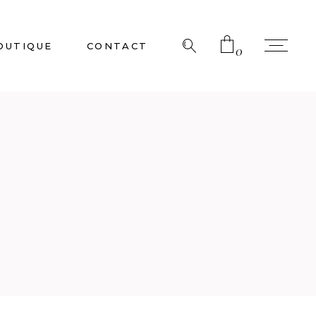
OUTIQUE
CONTACT
0
No products in the cart.