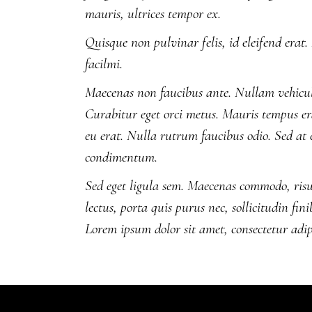
mauris, ultrices tempor ex.
Quisque non pulvinar felis, id eleifend erat.
facilmi.
Maecenas non faucibus ante. Nullam vehicula
Curabitur eget orci metus. Mauris tempus erat
eu erat. Nulla rutrum faucibus odio. Sed at e
condimentum.
Sed eget ligula sem. Maecenas commodo, risu
lectus, porta quis purus nec, sollicitudin fin
Lorem ipsum dolor sit amet, consectetur adipi