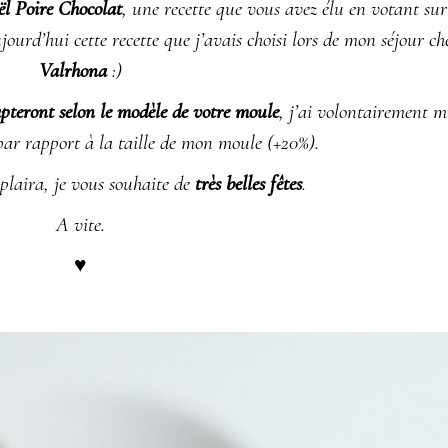
l Poire Chocolat
, une recette que vous avez élu en votant sur
ujourd’hui cette recette que j’avais choisi lors de mon séjour ch
Valrhona
:)
apteront selon le modèle de votre moule
, j’ai volontairement m
par rapport à la taille de mon moule (+20%).
s plaira, je vous souhaite de
très belles fêtes
.
A vite.
♥