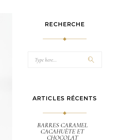
RECHERCHE
Search
for:
ARTICLES RÉCENTS
BARRES CARAMEL
CACAHUÈTE ET
CHOCOLAT