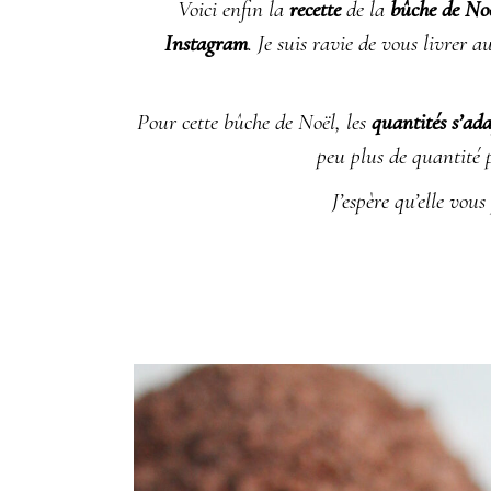
Voici enfin la
recette
de la
bûche de Noë
Instagram
. Je suis ravie de vous livrer a
Pour cette bûche de Noël, les
quantités s’ad
peu plus de quantité 
J’espère qu’elle vou