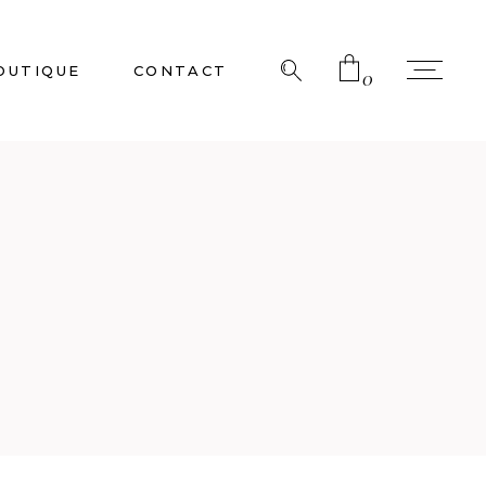
OUTIQUE
CONTACT
0
No products in the cart.