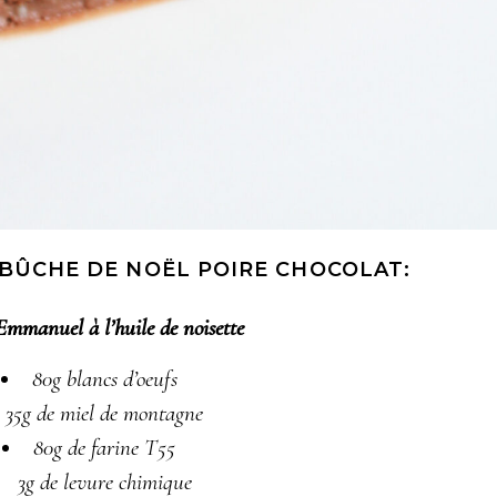
 BÛCHE DE NOËL POIRE CHOCOLAT:
Emmanuel à l’huile de noisette
80g blancs d’oeufs
35g de miel de montagne
80g de farine T55
3g de levure chimique