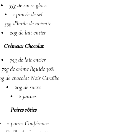
35g de sucre glace
1 pincée de sel
55g d’huile de noisette
20g de lait entier
Crémeux Chocolat
75g de lait entier
75g de crème liquide 30%
0g de chocolat Noir Caraïbe
20g de sucre
2 jaunes
Poires rôties
2 poires Conférence